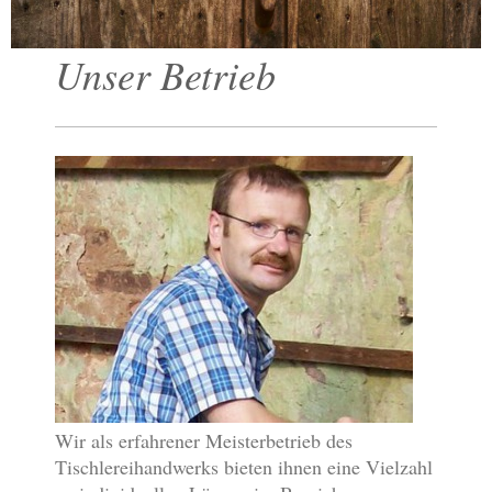
Unser Betrieb
Wir als erfahrener Meisterbetrieb des
Tischlereihandwerks bieten ihnen eine Vielzahl